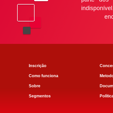
indisponív
enc
Inscrição
Conce
Como funciona
Metodo
Sobre
Docum
Segmentos
Polític